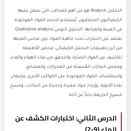
التحليل Analysis هو من أهم المجالات التي يعمل عليها
الكيميائيون التحليليون. يُستخدم لتحديد المواد الموجودة
في العينة وكمياتها. التحليل النوعي Qualitative analysis
يعتمد على اختبارات تحدد ماهية المواد دون قياس كميتها.
من أبرز تطبيقات التحليل الكيميائي: فحص الأطعمة
للكشف عن المواد الضارة، والتحقق من نقاء الهواء والماء،
وفحص الغازات المُنبعثة من المحركات والمصانع،
واستكشاف المواد الموجودة على الكواكب الأخرى، وضمان
نقاء الأدوية، وإيجاد مواد مفيدة وجديدة من النباتات، ومسح
مسرح الجريمة بحثاً عن أدلة.
الدرس الثاني: اختبارات الكشف عن
الماء (9-2)