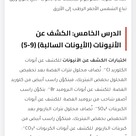
تباع الشمس الأحمر الرطب إلى الأزرق.
الدرس الخامس: الكشف عن
الأنيونات (الأيونات السالبة) (9-5)
اختبارات الكشف عن الأنيونات
للكشف عن أيونات
الكلوريد Cl⁻: تُضاف محلول نترات الفضة بعد تحميض
المحلول بحمض النيتريك، فيتكوّن راسب أبيض من كلوريد
الفضة. للكشف عن أيونات البروميد Br⁻: يتكوّن راسب
أصفر شاحب من بروميد الفضة. للكشف عن أيونات
الكبريتات SO₄²⁻: تُضاف محلول نترات الباريوم بعد
التحميض بحمض النيتريك، فيتكوّن راسب أبيض من
كبريتات الباريوم. للكشف عن أيونات الكربونات CO₃²⁻: