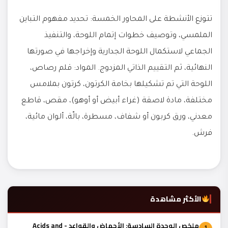
تتوزع الأنشطة على المحاور الخمسة: تحديد مفهوم التباين
الملمسي، وتوصيف خطوات إتمام اللوحة، والتنفيذ
الجماعي لاستكمال اللوحة الجدارية وإخراجها في صورتها
النهائية، ثم التقييم الذاتي المزدوج. المواد: قلم رصاص،
اللوحة التي تم تشكيلها بخامة الكرتون، كرتون بملامس
مختلفة، مادة لاصقة (غراء أبيض أو أوهو)، مقص، قاطع
معدني، ورق كربون أو شفاف، مسطرة، بالّة، ألوان مائية،
فرش.
الأكثر مشاهدة
ملخص الوحدة السادسة: الأحماض والقواعد - Acids and