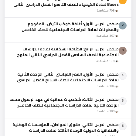
1
Bases لمادة الكيمياء للصف التاسع الفصل الدراسي الثاني
المنهج العماني
708 مشاهدة
ملخص الدرس الأول: أغلفة كوكب الأرض.. المفهوم
2
والمكونات لمادة الدراسات الاجتماعية للصف الخامس
الفصل الدراسي الثاني المنهج العماني
397 مشاهدة
ملخص الدرس الرابع: الكثافة السكانية لمادة الدراسات
3
الاجتماعية للصف السادس الفصل الدراسي الثاني المنهج
العماني
198 مشاهدة
ملخص الدرس الأول: العصر العباسي الثاني الوحدة الثانية
4
لمادة الدراسات الاجتماعية للصف السابع الفصل الدراسي
الثاني المنهج العماني
194 مشاهدة
ملخص الدرس الثالث: شخصيات عُمانية في عهد الرسول محمد
5
الوحدة الثانية لمادة الدراسات الاجتماعية للصف الخامس
الفصل الدراسي الثاني المنهج العماني
183 مشاهدة
ملخص الدرس الثاني: حقوق المواطن.. المؤسسات الوطنية
6
والاتفاقيات الدولية الوحدة الثالثة لمادة الدراسات
الاجتماعية للصف الخامس الفصل الدراسي الثاني