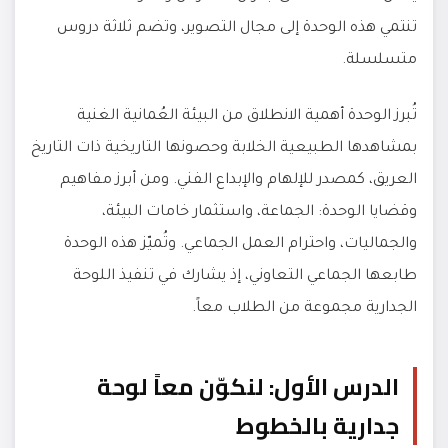
تنتمي هذه الوحدة إلى مجال التصوير، وتضم ثلاثة دروس
متسلسلة.
تُبرز الوحدة أهمية الانطلاق من البيئة العُمانية الغنية
بمشاهدها الطبيعية الخلابة وحصونها التاريخية ذات التاريخ
العريق، كمصدر للإلهام والإبداع الفني. ومن أبرز مفاهيم
وقضايا الوحدة: الجماعة، واستثمار خامات البيئة،
والجماليات، واحترام العمل الجماعي. وتُميّز هذه الوحدة
طابعها الجماعي التعاوني، إذ يشارك في تنفيذ اللوحة
الجدارية مجموعة من الطلاب معاً.
الدرس الأول: لنكوّن معاً لوحة
جدارية بالخطوط