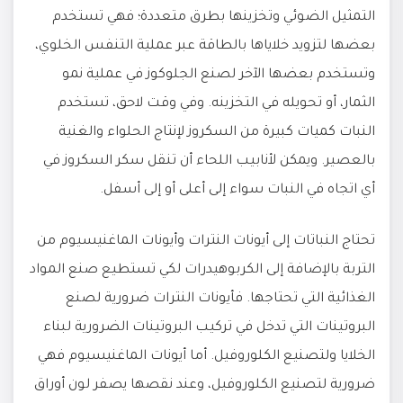
التمثيل الضوئي وتخزينها بطرق متعددة؛ فهي تستخدم
بعضها لتزويد خلاياها بالطاقة عبر عملية التنفس الخلوي،
وتستخدم بعضها الآخر لصنع الجلوكوز في عملية نمو
الثمار، أو تحويله في التخزينه. وفي وقت لاحق، تستخدم
النبات كميات كبيرة من السكروز لإنتاج الحلواء والغنية
بالعصير. ويمكن لأنابيب اللحاء أن تنقل سكر السكروز في
أي اتجاه في النبات سواء إلى أعلى أو إلى أسفل.
تحتاج النباتات إلى أيونات النترات وأيونات الماغنيسيوم من
التربة بالإضافة إلى الكربوهيدرات لكي تستطيع صنع المواد
الغذائية التي تحتاجها. فأيونات النترات ضرورية لصنع
البروتينات التي تدخل في تركيب البروتينات الضرورية لبناء
الخلايا ولتصنيع الكلوروفيل. أما أيونات الماغنيسيوم فهي
ضرورية لتصنيع الكلوروفيل، وعند نقصها يصفر لون أوراق