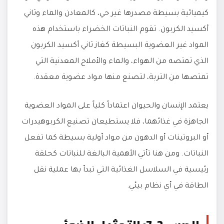
كيميائية بسيطة مصدرها غير حي، كالمعادن والماء وثاني
أكسيد الكربون. تقوم النباتات الخضراء باستخدام هذه
المواد غير العضوية البسيطة كغاز ثاني أكسيد الكربون
الذي تمتصه من الهواء، والماء والأملاح المعدنية التي
تمتصها من التربة، لتصنع منها مواد عضوية معقدة.
يعتمد الإنسان والحيوان اعتماداً كلياً على المواد العضوية
الجاهزة في غذائهما، فلا يستطيعان تصنيع الكربوهيدرات
أو البروتينات أو الدهون من مواد أولية بسيطة كما تفعل
النباتات. ومن هنا تأتي الأهمية البالغة للنباتات كحلقة
رئيسية في السلاسل الغذائية التي تبدأ بها عملية نقل
الطاقة في أي نظام بيئي.