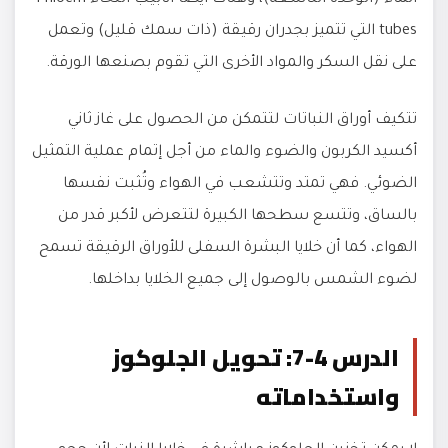
tubes التي تتميز بجدران رقيقة (ذات سمك قليل) وتعمل
على نقل السكر والمواد الأخرى التي تقوم بصنعها الورقة.
تتكيف أوراق النباتات لتتمكن من الحصول على غاز ثاني
أكسيد الكربون والضوء والماء من أجل إتمام عملية التمثيل
الضوئي. فهي تمتد وتتشعب في الهواء وتُثبت نفسها
بالساق، وتتسع سطحها الكبيرة لتتعرض لأكبر قدر من
الهواء، كما أن خلايا البشرة السفلى للأوراق الرقيقة تسمح
لضوء الشمس بالوصول إلى جميع الخلايا بداخلها.
الدرس 4-7: تحويل الجلوكوز
واستخداماته