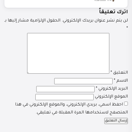
174 مشاهدة
اترك تعليقاً
لن يتم نشر عنوان بريدك الإلكتروني.
الحقول الإلزامية مشار إليها بـ
*
التعليق
*
الاسم
*
البريد الإلكتروني
*
الموقع الإلكتروني
احفظ اسمي، بريدي الإلكتروني، والموقع الإلكتروني في هذا
المتصفح لاستخدامها المرة المقبلة في تعليقي.