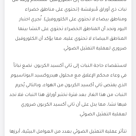
لاستقصاء حاجة النبات إلى الكلوروفيل: نستخدم ورقة من
نبات ذي أوراق مُبرقشة (تحتوي على مناطق خضراء
ومناطق بيضاء لا تحتوي على الكلوروفيل). نُجري اختبار
اليود ونجد أن المناطق الخضراء تحتوي على النشا بينما
المناطق البيضاء لا تحتوي عليه، مما يؤكد أن الكلوروفيل
ضروري لعملية التمثيل الضوئي.
لاستقصاء حاجة النبات إلى ثاني أكسيد الكربون: نضع نباتاً
في وعاء محكم الإغلاق مع محلول هيدروكسيد البوتاسيوم
الذي يمتص ثاني أكسيد الكربون من الهواء، وبالتالي يُحرم
النبات من هذا الغاز. بعد فترة نختبر أوراق هذا النبات فلا نجد
فيها نشا، مما يدل على أن ثاني أكسيد الكربون ضروري
لعملية التمثيل الضوئي.
تتأثر عملية التمثيل الضوئي بعدد من العوامل البيئية، أبرزها