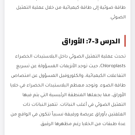
طاقة ضوئية إلى طاقة كيميائية من خلال عملية التمثيل
الضوئي.
الدرس 3-7: الأوراق
تحدث عملية التمثيل الضوئي داخل البلاستيدات الخضراء
Chloroplasts، حيث توجد الأنزيمات المسؤولة عن تسريع
التفاعلات الكيميائية، والكلوروفيل المسؤول عن امتصاص
طاقة الضوء. وتوجد معظم البلاستيدات الخضراء في خلايا
الأوراق، مما يجعلها المنطقة الرئيسية التي يتم فيها
التمثيل الضوئي في أغلب النباتات. تتميز النباتات ذات
الفلقتين بأوراق عريضة ورقيقة نسبياً تتكون في الواقع من
عدة طبقات من الخلايا رغم مظهرها الرقيق.