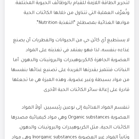
لتحرير الطاقة اللازمة للقيام بالوظائف الحيوية المختلفة.
وتُعرَّف العملية التي تتناول من خلالها الكائنات الحية
موادها الغذائية بمصطلح “التغذية Nutrition”.
لا يستطيع أي كائن حي من الحيوانات والفطريات أن يصنع
غذاءه بنفسه، لذا فهو يعتمد في تغذيته على المواد
العضوية الجاهزة كالكربوهيدرات والبروتينات والدهون. أما
النباتات فتتميز بقدرتها الفريدة على تصنيع غذائها بنفسها
من مواد بسيطة وغير عضوية، وهذه الميزة هي ما تجعلها
قادرة على إعالة سائر الكائنات الحية الأخرى.
تنقسم المواد الغذائية إلى نوعين رئيسيين: أولاً المواد
العضوية Organic substances وهي مواد كيميائية مصدرها
الكائنات الحية، مثل الكربوهيدرات والبروتينات والدهون.
وثانياً المواد غير العضوية Inorganic substances وهي مواد