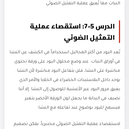
النبات مما يُعيق عملية التمثيل الضوئي.
الدرس 5-7: استقصاء عملية
التمثيل الضوئي
يُعد اليود من أكثر المحاليل استخداماً في الكشف عن النشا
في أوراق النبات. عند وضع محلول اليود على ورقة تحتوي
مباشرة على النشا، فلن يتفاعل اليود مباشرة لأن النشا
يوجد داخل البلاستيدات الخضراء في الخلايا والأمر الذي
يعيق مرور اليود عبر الأغشية للوصول إلى النشا. إلا أننا
نضيف في البداية ما يجعل لون الورقة الأخضر يتغير
فيسمح لليود بوضوح عند تفاعله مع النشا.
لاستقصاء عملية التمثيل الضوئي مختبرياً، يمكن تصميم