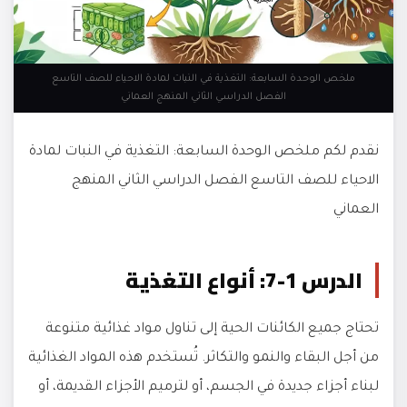
ملخص الوحدة السابعة: التغذية في النبات لمادة الاحياء للصف التاسع
الفصل الدراسي الثاني المنهج العماني
نقدم لكم ملخص الوحدة السابعة: التغذية في النبات لمادة
الاحياء للصف التاسع الفصل الدراسي الثاني المنهج
العماني
الدرس 1-7: أنواع التغذية
تحتاج جميع الكائنات الحية إلى تناول مواد غذائية متنوعة
من أجل البقاء والنمو والتكاثر. تُستخدم هذه المواد الغذائية
لبناء أجزاء جديدة في الجسم، أو لترميم الأجزاء القديمة، أو