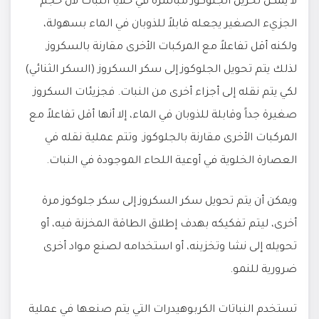
لا يمكن تخزين الجلوكوز مباشرة في خلايا النبات لأن حجم
الجزيء الصغير يجعله قابلاً للذوبان في الماء بسهولة،
ولكنه أقل تفاعلاً مع المركبات الأخرى مقارنة بالسكروز.
لذلك يتم تحويل الجلوكوز إلى سكر السكروز (السكر الثنائي)
لكي يتم نقله إلى أجزاء أخرى من النبات. فجزيئات السكروز
صغيرة جداً وقابلة للذوبان في الماء، إلا أنها أقل تفاعلاً مع
المركبات الأخرى مقارنة بالجلوكوز. وتتم عملية نقله في
العصارة الخلوية في أوعية اللحاء الموجودة في النبات.
ويمكن أن يتم تحويل سكر السكروز إلى سكر جلوكوز مرة
أخرى، ليتم تفكيكه بهدف إطلاق الطاقة المخزنة فيه، أو
تحويله إلى نشا وتخزينه، أو استخدامه لصنع مواد أخرى
ضرورية للنمو.
تستخدم النباتات الكربوهيدرات التي يتم صنعها في عملية