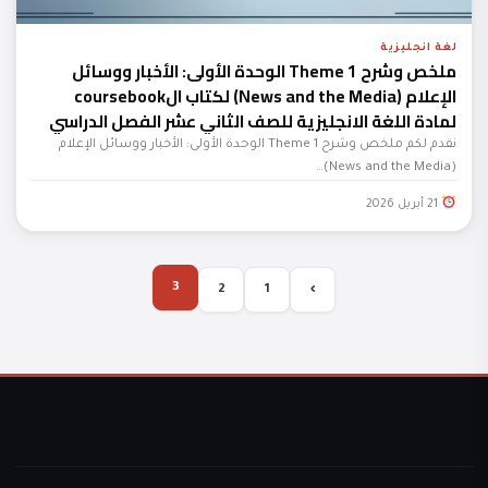
لغة انجليزية
ملخص وشرح Theme 1 الوحدة الأولى: الأخبار ووسائل
الإعلام (News and the Media) لكتاب الcoursebook
لمادة اللغة الانجليزية للصف الثاني عشر الفصل الدراسي
الثاني المنهج العماني
نقدم لكم ملخص وشرح Theme 1 الوحدة الأولى: الأخبار ووسائل الإعلام
(News and the Media)…
21 أبريل 2026
3
2
1
›