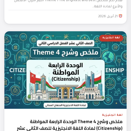
نقدم لكم ملخص Theme 1 The Brightest and Best الثيم الأول: الأفضل
والأبرع لمادة اللغة…
21 أبريل 2026
لغة انجليزية
لغة انجليزية
ملخص وشرح Theme 4 الوحدة الرابعة المواطنة
(Citizenship) لمادة اللغة الانجليزية للصف الثاني عشر